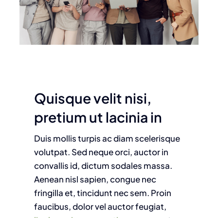
Quisque velit nisi,
pretium ut lacinia in
Duis mollis turpis ac diam scelerisque
volutpat. Sed neque orci, auctor in
convallis id, dictum sodales massa.
Aenean nisl sapien, congue nec
fringilla et, tincidunt nec sem. Proin
faucibus, dolor vel auctor feugiat,