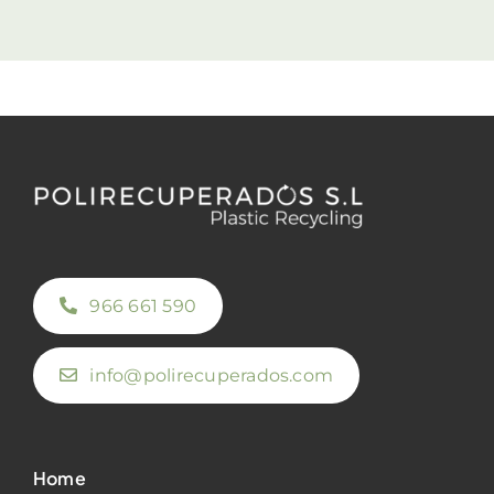
966 661 590
info@polirecuperados.com
Home