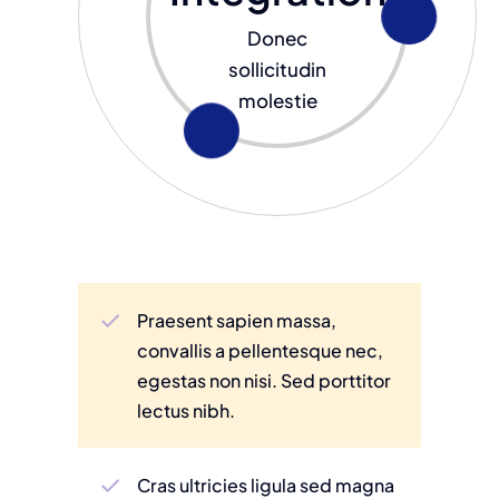
Donec
sollicitudin
molestie
Praesent sapien massa,
convallis a pellentesque nec,
egestas non nisi. Sed porttitor
lectus nibh.
Cras ultricies ligula sed magna