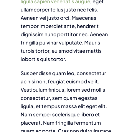
ligula sapien venenatis augue
, eget
ullamcorper tellus justo nec felis.
Aenean vel justo orci. Maecenas
tempor imperdiet ante, hendrerit
dignissim nunc porttitor nec. Aenean
fringilla pulvinar vulputate. Mauris
turpis tortor, euismod vitae mattis
lobortis quis tortor.
Suspendisse quam leo, consectetur
ac nisi non, feugiat euismod velit.
Vestibulum finibus, lorem sed mollis
consectetur, sem quam egestas
ligula, et tempus massa elit eget elit.
Nam semper scelerisque libero et
placerat. Nam fringilla fermentum
quam ac porta. Cras non dui vulputate