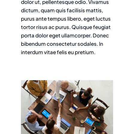
dolor ut, pellentesque odio. Vivamus
dictum, quam quis facilisis mattis,
purus ante tempus libero, eget luctus
tortor risus ac purus. Quisque feugiat
porta dolor eget ullamcorper. Donec
bibendum consectetur sodales. In
interdum vitae felis eu pretium.