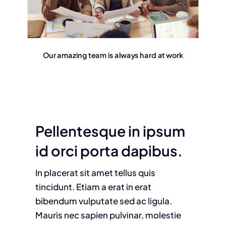
Our amazing team is always hard at work
Pellentesque in ipsum
id orci porta dapibus.
In placerat sit amet tellus quis
tincidunt. Etiam a erat in erat
bibendum vulputate sed ac ligula.
Mauris nec sapien pulvinar, molestie