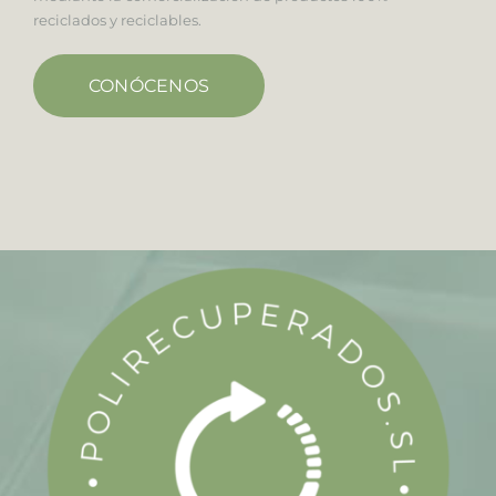
reciclados y reciclables.
CONÓCENOS