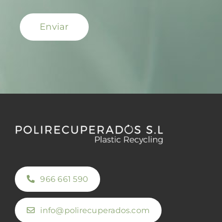
Enviar
966 661 590
info@polirecuperados.com