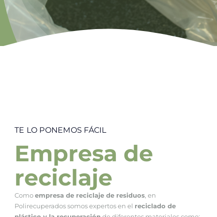
TE LO PONEMOS FÁCIL
Empresa de
reciclaje
Como
empresa de reciclaje de residuos
, en
Polirecuperados somos expertos en el
reciclado de
plástico y la recuperación
de diferentes materiales como;